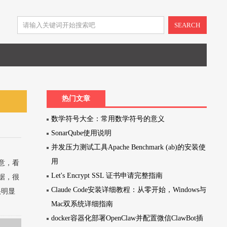
SEARCH
热门文章
数学符号大全：常用数学符号的意义
SonarQube使用说明
并发压力测试工具Apache Benchmark (ab)的安装使
用
意，看
Let's Encrypt SSL 证书申请完整指南
据，很
Claude Code安装详细教程：从零开始，Windows与
很明显
Mac双系统详细指南
docker容器化部署OpenClaw并配置微信ClawBot插