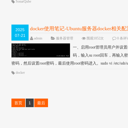
SonarQube
docker使用笔记-Ubuntu服务器docker相关
2025
07-21
admin
服务器管理
围观1852次
0 条评
一、启用root管理员用户并设置s
码，输入su root回车，再输入
密码，然后设置root密码，最后使用root密码进入。sudo vi /etc/ssh
docker
首页
1
最后