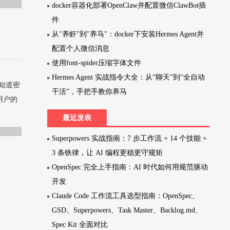
docker容器化部署OpenClaw并配置微信ClawBot插
件
从"养虾"到"养马"：docker下安装Hermes Agent并
配置个人微信消息
使用font-spider压缩字体文件
Hermes Agent 实战指令大全：从“聊天”到“全自动
.知道密
干活”，手把手教你养马
来用户的
最近发表
Superpowers 实战指南：7 步工作流 + 14 个技能 +
3 条铁律，让 AI 编程更稳更守规矩
OpenSpec 完全上手指南：AI 时代如何用规范驱动
开发
Claude Code 工作流工具选型指南：OpenSpec、
GSD、Superpowers、Task Master、Backlog.md、
Spec Kit 全面对比