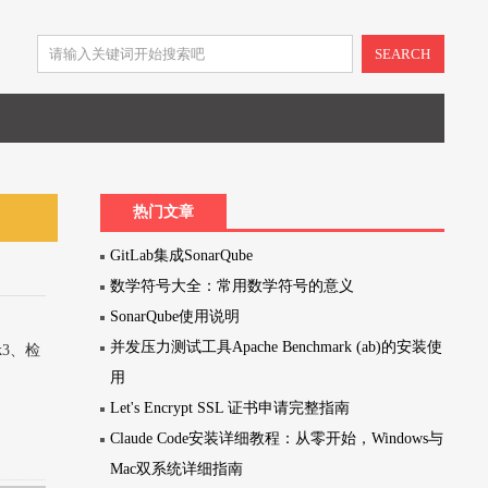
SEARCH
热门文章
GitLab集成SonarQube
数学符号大全：常用数学符号的意义
SonarQube使用说明
并发压力测试工具Apache Benchmark (ab)的安装使
dk3、检
用
Let's Encrypt SSL 证书申请完整指南
Claude Code安装详细教程：从零开始，Windows与
Mac双系统详细指南