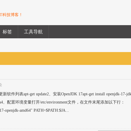
T科技博客！
标签
工具导航
论
apt-get update2、安装OpenJDK 17apt-get install openjdk-17-j
sion4、配置环境变量打开/etc/environment文件，在文件末尾添加以下行：
-17-openjdk-amd64" PATH=$PATH:$JA...