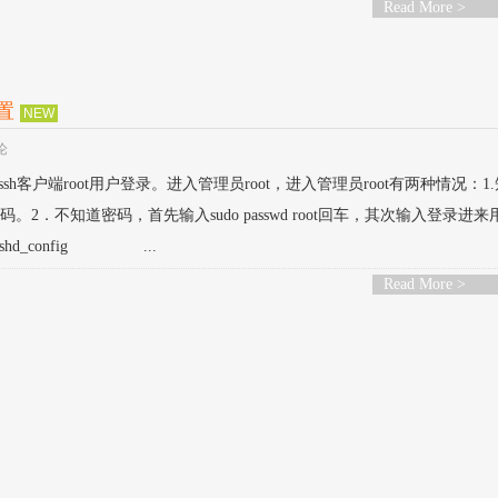
Read More >
配置
NEW
论
sh客户端root用户登录。进入管理员root，进入管理员root有两种情况：1
密码。2．不知道密码，首先输入sudo passwd root回车，其次输入登录进
/sshd_config ...
Read More >